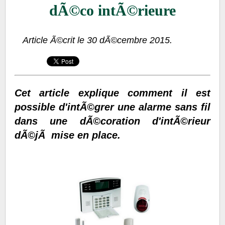
dÃ©co intÃ©rieure
Article Ã©crit le 30 dÃ©cembre 2015.
Cet article explique comment il est
possible d'intÃ©grer une alarme sans fil
dans une dÃ©coration d'intÃ©rieur
dÃ©jÃ mise en place.