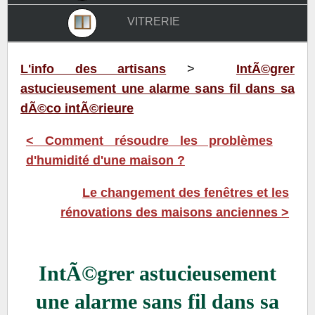
vitrerie
L'info des artisans
>
IntÃ©grer
astucieusement une alarme sans fil dans sa
dÃ©co intÃ©rieure
<
Comment résoudre les problèmes
d'humidité d'une maison ?
Le changement des fenêtres et les
rénovations des maisons anciennes
>
IntÃ©grer astucieusement
une alarme sans fil dans sa