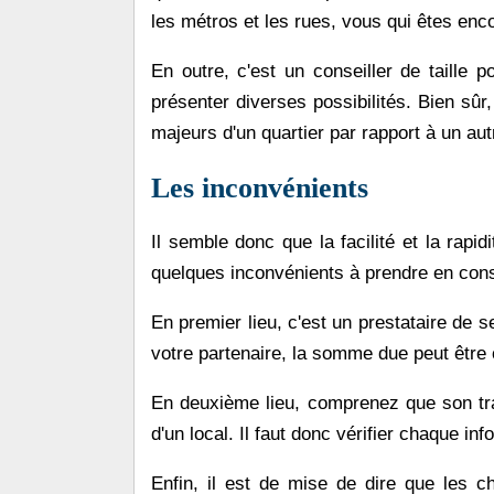
les métros et les rues, vous qui êtes enco
En outre, c'est un conseiller de taille 
présenter diverses possibilités. Bien sûr
majeurs d'un quartier par rapport à un autr
Les inconvénients
Il semble donc que la facilité et la rap
quelques inconvénients à prendre en cons
En premier lieu, c'est un prestataire de 
votre partenaire, la somme due peut être
En deuxième lieu, comprenez que son trav
d'un local. Il faut donc vérifier chaque inf
Enfin, il est de mise de dire que les c