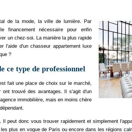
al de la mode, la ville de lumière. Par
le financement nécessaire pour enfin
uver un chez-soi. La manière la plus rapide
r l'aide d'un chasseur appartement luxe
que ?
de ce type de professionnel
st fait une place de choix sur le marché,
 ont trouvé des avantages. Il s'agit d'un
e agence immobilière, mais en moins chère
indépendant.
re. Il peut donc vous trouver rapidement et simplement l'app
 les plus en vogue de Paris ou encore dans les régions calm