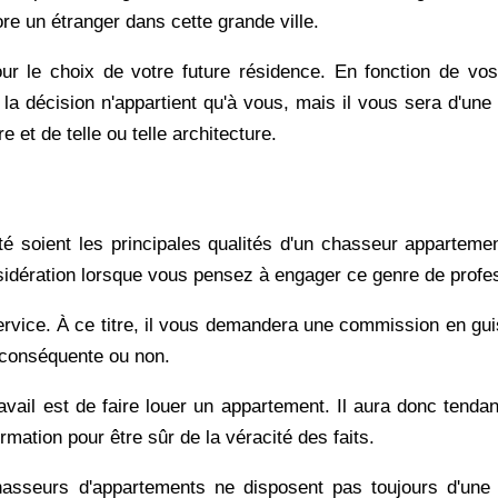
re un étranger dans cette grande ville.
pour le choix de votre future résidence. En fonction de vos
, la décision n'appartient qu'à vous, mais il vous sera d'une
e et de telle ou telle architecture.
idité soient les principales qualités d'un chasseur appartem
idération lorsque vous pensez à engager ce genre de profe
service. À ce titre, il vous demandera une commission en gu
 conséquente ou non.
ail est de faire louer un appartement. Il aura donc tendan
ormation pour être sûr de la véracité des faits.
hasseurs d'appartements ne disposent pas toujours d'une 