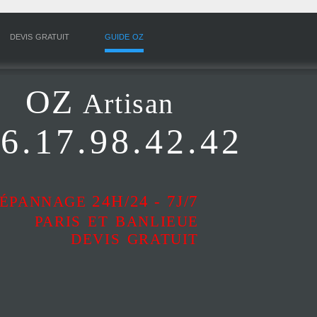
devis gratuit
guide oz
OZ
Artisan
6.17.98.42.42
épannage
24H/24 - 7J/7
paris et banlieue
devis gratuit