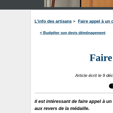
L'info des artisans
>
Faire appel à un
<
Budgéter son devis déménagement
Faire
Article écrit le 9 d
Il est intéressant de faire appel à 
aux revers de la médaille.