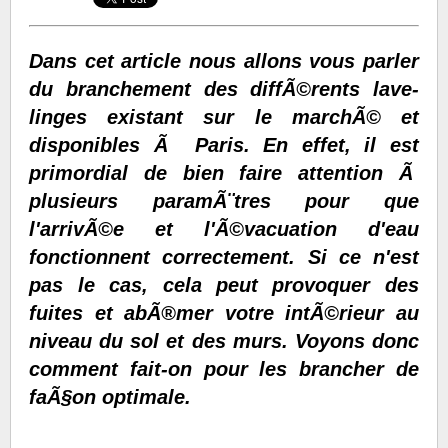
Dans cet article nous allons vous parler
du branchement des diffÃ©rents lave-
linges existant sur le marchÃ© et
disponibles Ã Paris. En effet, il est
primordial de bien faire attention Ã
plusieurs paramÃ¨tres pour que
l'arrivÃ©e et l'Ã©vacuation d'eau
fonctionnent correctement. Si ce n'est
pas le cas, cela peut provoquer des
fuites et abÃ®mer votre intÃ©rieur au
niveau du sol et des murs. Voyons donc
comment fait-on pour les brancher de
faÃ§on optimale.