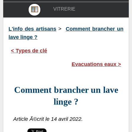
vitrerie
L'info des artisans
>
Comment brancher un
lave linge ?
<
Types de clé
Evacuations eaux
>
Comment brancher un lave
linge ?
Article Ã©crit le 14 avril 2022.